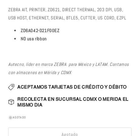
ZEBRA AIT, PRINTER, ZD621, DIRECT THERMAL, 203 DPI, USB,
USB HOST, ETHERNET, SERIAL, BTLE5, CUTTER, US CORD, EZPL
ZD6A042-D21F00EZ
NO usa ribbon
Autecno, líder en marca ZEBRA para México y LATAM. Contamos
con almacenes en Mérida y CDMX
ACEPTAMOS TARJETAS DE CRÉDITO Y DÉBITO
RECOLECTA EN SUCURSAL CDMX O MERIDA EL
MISMO DIA
AGOTADO
Agotado