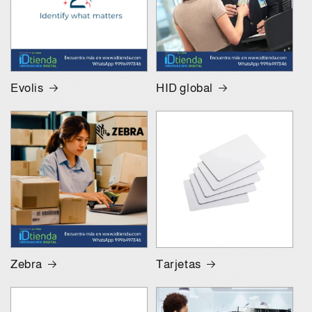
Evolis
HID global
Zebra
Tarjetas