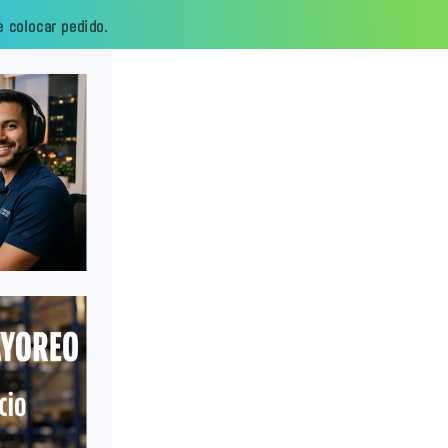
 colocar pedido.