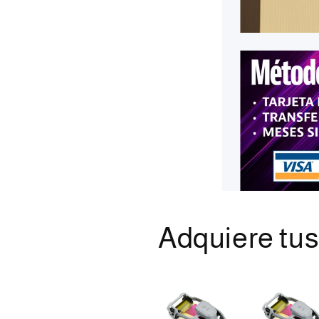
Adquiere tu