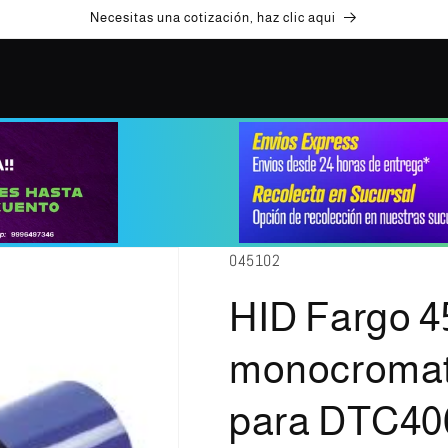
Necesitas una cotización, haz clic aqui
SKU:
045102
HID Fargo 4
monocromat
para DTC40