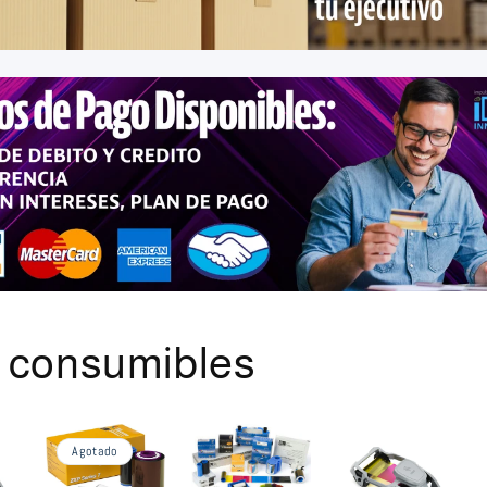
s consumibles
Agotado