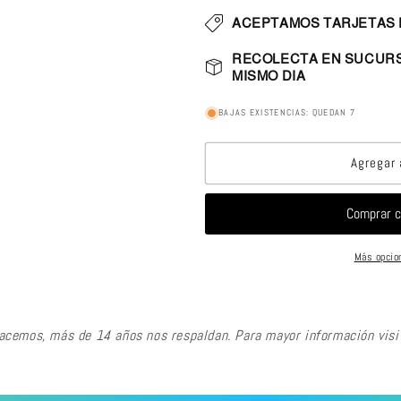
ACEPTAMOS TARJETAS 
RECOLECTA EN SUCURS
MISMO DIA
BAJAS EXISTENCIAS: QUEDAN 7
Agregar 
Más opcio
hacemos, más de 14 años nos respaldan. Para mayor información vi