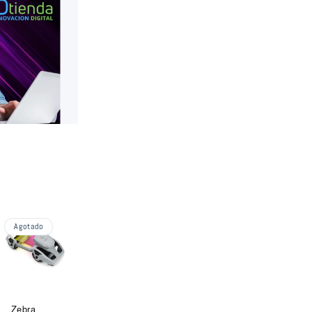
Agotado
Zebra