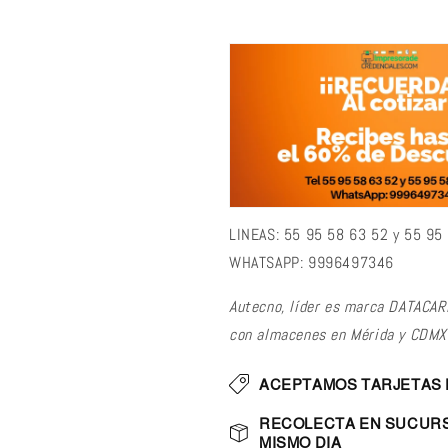
CMYKR
CMYKR
LINEAS: 55 95 58 63 52 y 55 95
WHATSAPP: 9996497346
Autecno, líder es marca DATACA
con almacenes en Mérida y CDMX
ACEPTAMOS TARJETAS 
RECOLECTA EN SUCURS
MISMO DIA