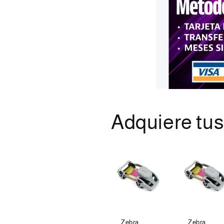
Adquiere tu
Zebra
Zebra