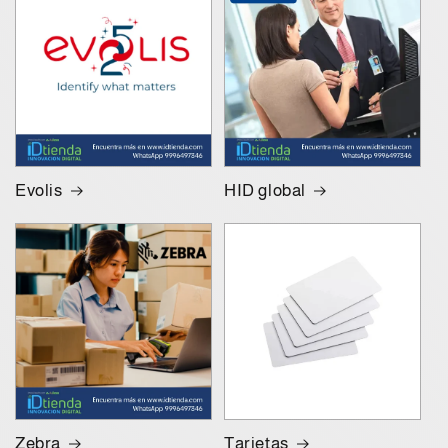
Evolis
HID global
Zebra
Tarjetas