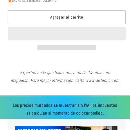
BAJAS EXISTENCIAS: QUEDAN 3
Agregar al carrito
Expertos en lo que hacemos, más de 14 años nos
respaldan. Para mayor información visita www.autecno.com
Los precios marcados se muestran sin IVA, los impuestos
se calculan al momento de colocar pedido.