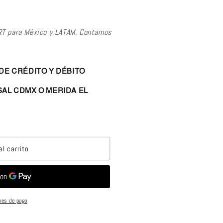
RT para México y LATAM. Contamos
DE CRÉDITO Y DÉBITO
AL CDMX O MERIDA EL
al carrito
nes de pago