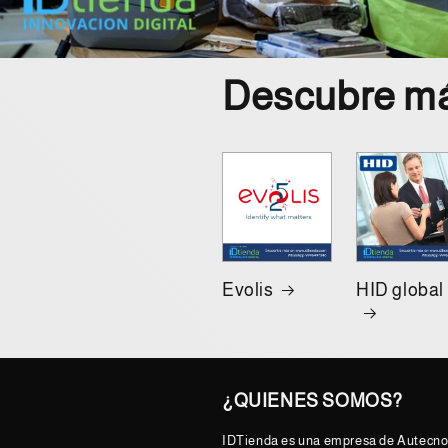
Descubre más
Evolis
HID global
¿QUIENES SOMOS?
IDTienda es una empresa de Autecno,